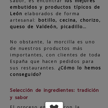
sabor, es encontrar
los mejores
embutidos y productos típicos de
León
elaborados de forma
artesanal:
botillo, cecina, chorizo,
queso de Valdeón, picadillo…
No obstante, la morcilla es uno
de nuestros productos más
importantes, con clientes de toda
España que hacen pedidos para
sus restaurantes.
¿Cómo lo hemos
conseguido?
Selección de ingredientes: tradición
y sabor
El proceso empieza con la