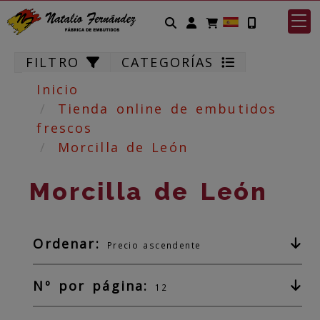
Identifícate
FILTRO
CATEGORÍAS
Inicio
Tienda online de embutidos
frescos
Morcilla de León
Morcilla de León
Ordenar:
Precio ascendente
Nº por página:
12