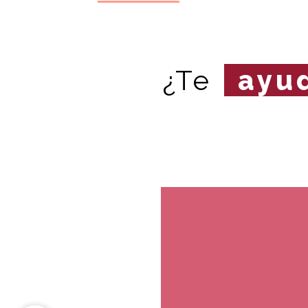
¿Te
ayu