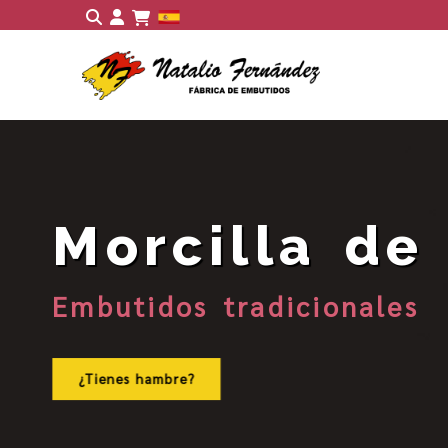
Identifícate
Morcilla de
Embutidos tradicionales
¿Tienes hambre?