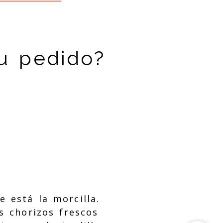
u pedido?
e está la morcilla.
s chorizos frescos