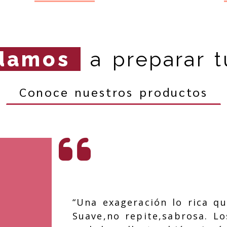
damos
a preparar t
Conoce nuestros productos
“Una exageración lo rica qu
Suave,no repite,sabrosa. Lo