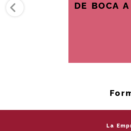
DE BOCA A
For
La Emp