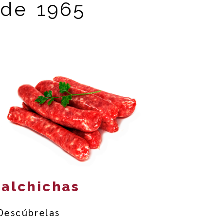
de 1965
Salchichas
Descúbrelas