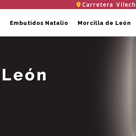
Carretera Vilec
Embutidos Natalio
Morcilla de León
 León
Picadi
Elaboración ar
Prueba