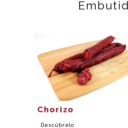
Embuti
Chorizo
Descúbrelo