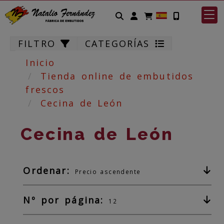
Identifícate
FILTRO
CATEGORÍAS
Inicio
Tienda online de embutidos
frescos
Cecina de León
Cecina de León
Ordenar:
Precio ascendente
Nº por página:
12