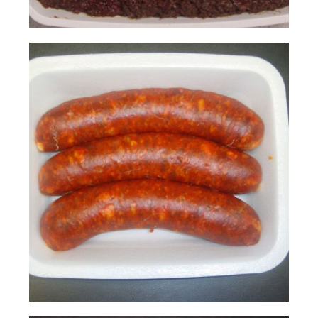
natalio
Ampliar
fernández 07