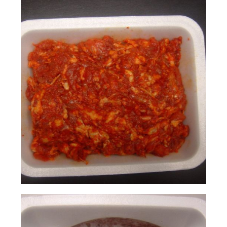
natalio
Ampliar
fernández 09
natalio
Ampliar
fernández 10