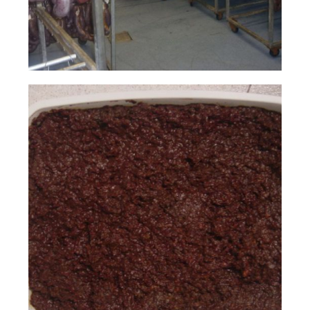
natalio
Ampliar
fernández 06