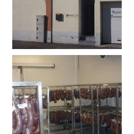
natalio
Ampliar
fernández 04