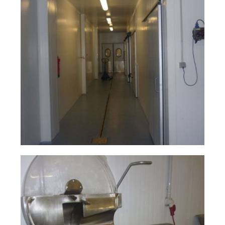
natalio
Ampliar
fernández 03