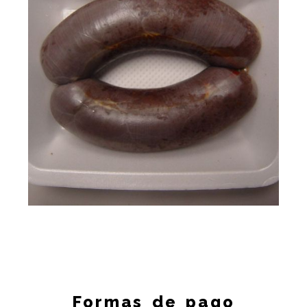
natalio
Ampliar
fernández 08
Formas de pago