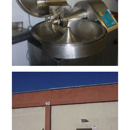
natalio
Ampliar
fernández 05