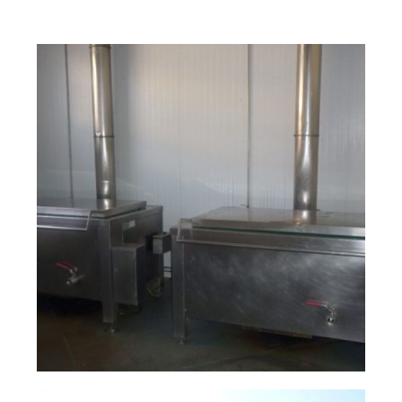
natalio
Ampliar