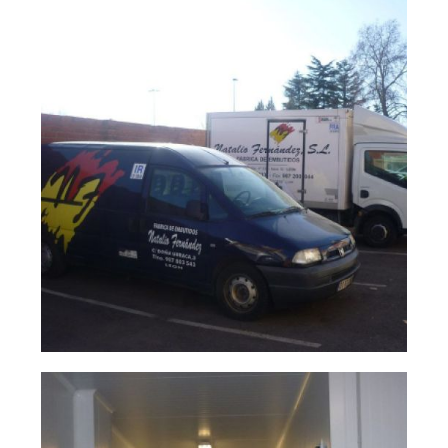
fernández 02
natalio
Ampliar
fernández 01